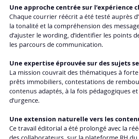
Une approche centrée sur l’expérience c
Chaque courrier réécrit a été testé auprès d’
la tonalité et la compréhension des message
d’ajuster le wording, d’identifier les points d
les parcours de communication.
Une expertise éprouvée sur des sujets se
La mission couvrait des thématiques à forte s
prêts immobiliers, contestations de rembo
contenus adaptés, à la fois pédagogiques et
d’urgence.
Une extension naturelle vers les conte
Ce travail éditorial a été prolongé avec la ré
des collaborateurs, sur la plateforme RH du 