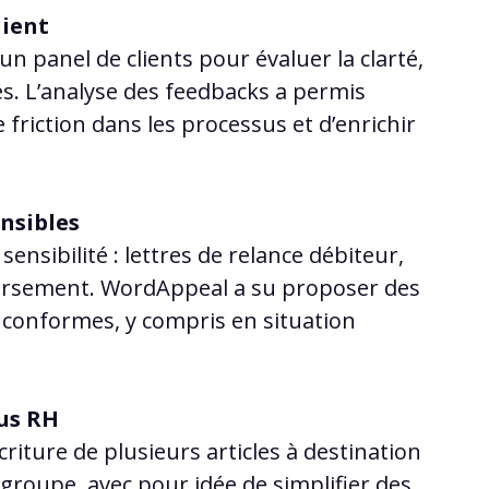
lient
un panel de clients pour évaluer la clarté,
s. L’analyse des feedbacks a permis
e friction dans les processus et d’enrichir
nsibles
ensibilité : lettres de relance débiteur,
ursement. WordAppeal a su proposer des
 conformes, y compris en situation
nus RH
écriture de plusieurs articles à destination
groupe, avec pour idée de simplifier des