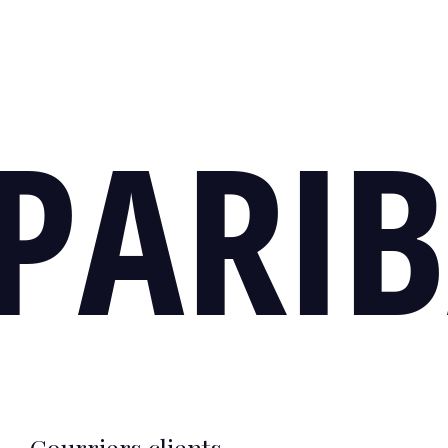
PARI
Courriers clients