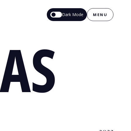
Dark Mode
MENU
BAS
2023