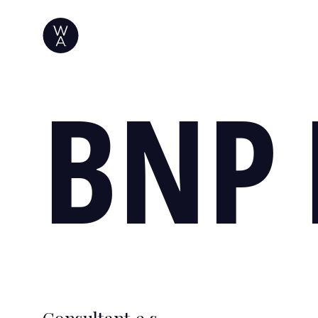
BNP 
Consultant.e.s